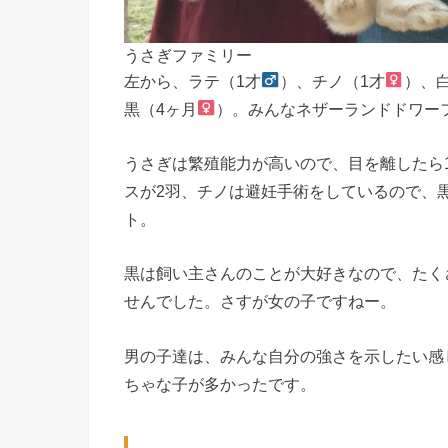
うさぎファミリー
左から、ラテ（1才
）、チノ（1才
）、
黒（4ヶ月
）。みんなネザーランドドワー
うさぎは繁殖能力が高いので、目を離したら
スが2羽、チノは避妊手術をしているので、
ト。
黒は飼い主さんのことが大好きなので、たく
せんでした。さすが女の子ですねー。
男の子達は、みんな自分の強さを示したい感
ちゃな子が多かったです。