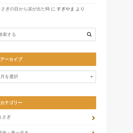
うさぎの目から涙が出た時
に
すぎやま
より
アーカイブ
カテゴリー
うさぎ
観光・食べ歩き