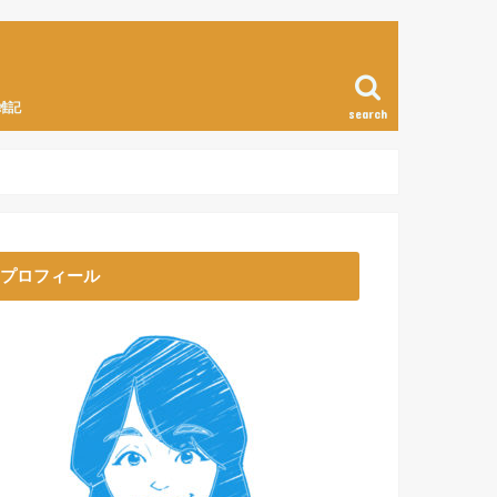
雑記
search
プロフィール