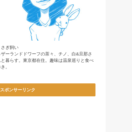
うさぎ飼い
ネザーランドドワーフの茶々、チノ、白&旦那さ
んと暮らす。東京都在住。趣味は温泉巡りと食べ
歩き。
スポンサーリンク