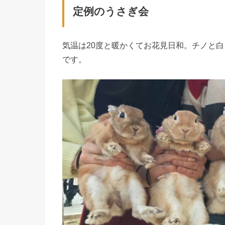
定例のうさぎ会
気温は20度と暖かくてお花見日和。チノと
です。