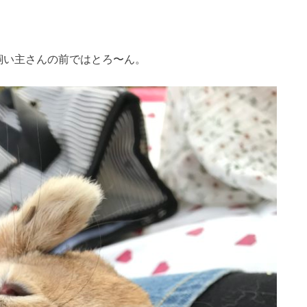
飼い主さんの前ではとろ〜ん。