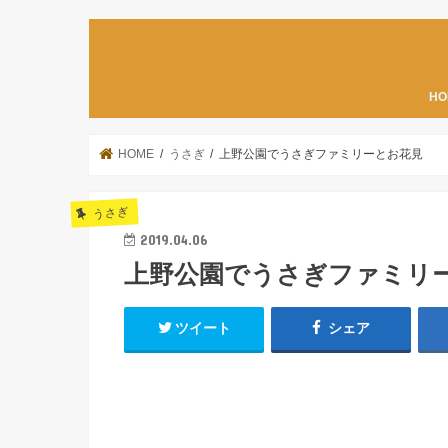
HO
HOME
うさぎ
上野公園でうさぎファミリーとお花見
うさぎ
2019.04.06
上野公園でうさぎファミリ
ツイート
シェア