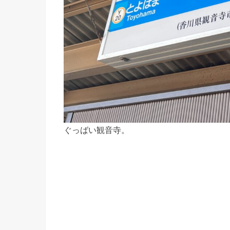
ぐっばい観音寺。