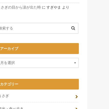
うさぎの目から涙が出た時
に
すぎやま
より
アーカイブ
カテゴリー
うさぎ
観光・食べ歩き