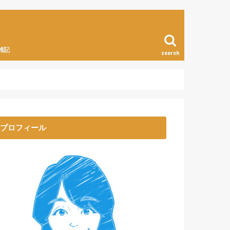
雑記
search
プロフィール