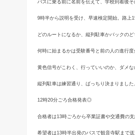
バスに乗る前に名前を伝えて、学校到着後そ
9時半から説明を受け、早速検定開始。路上
どのルートになるか、縦列駐車かバックのど
何時に始まるかは受験番号と前の人の進行度
黄色信号がこわく、行っていいのか、ダメな
縦列駐車は練習通り、ばっちり決まりました
12時20分ごろ合格発表◎
合格者は13時ごろから卒業証書や交通費の
希望者は13時半出発のバスで観音寺駅まで