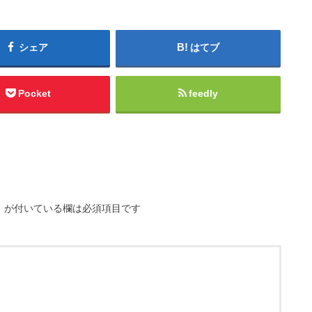
シェア
はてブ
Pocket
feedly
※
が付いている欄は必須項目です