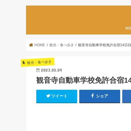
HO
HOME
観光・食べ歩き
観音寺自動車学校免許合宿14日
観光・食べ歩き
2023.05.09
観音寺自動車学校免許合宿1
ツイート
シェア