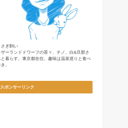
うさぎ飼い
ネザーランドドワーフの茶々、チノ、白&旦那さ
んと暮らす。東京都在住。趣味は温泉巡りと食べ
歩き。
スポンサーリンク