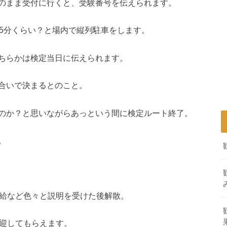
のまま受付に行くと、受験番号を伝えられます。
15分くらい？と場内で縦列駐車をします。
ちらかは検定当日に伝えられます。
合いで決まるとのこと。
のか？と思いながらあっという間に検定ルート終了。
。
支給など色々と説明を受けた後解散。
送迎してもらえます。