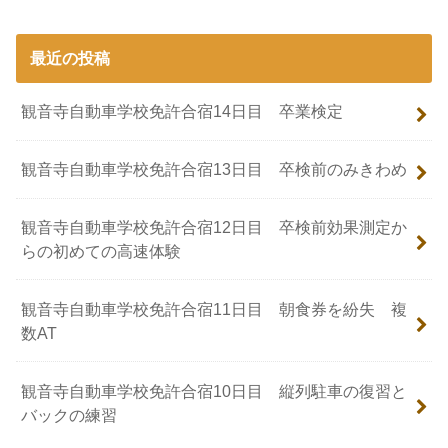
最近の投稿
観音寺自動車学校免許合宿14日目 卒業検定
観音寺自動車学校免許合宿13日目 卒検前のみきわめ
観音寺自動車学校免許合宿12日目 卒検前効果測定か
らの初めての高速体験
観音寺自動車学校免許合宿11日目 朝食券を紛失 複
数AT
観音寺自動車学校免許合宿10日目 縦列駐車の復習と
バックの練習