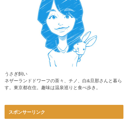
うさぎ飼い
ネザーランドドワーフの茶々、チノ、白&旦那さんと暮ら
す。東京都在住。趣味は温泉巡りと食べ歩き。
スポンサーリンク