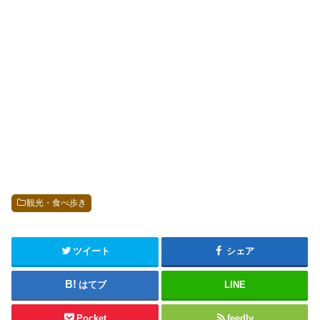
観光・食べ歩き
ツイート
シェア
はてブ
LINE
Pocket
feedly