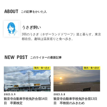
ABOUT
この記事をかいた人
うさぎ飼い
3羽のうさぎ（ネザーランドドワーフ）達と暮らす。東京
都在住。趣味は温泉巡りと食べ歩き。
NEW POST
このライターの最新記事
観光・食べ歩き
観光・食べ歩き
2023.5.9
2023.5.8
観音寺自動車学校免許合宿14日
観音寺自動車学校免許合宿13日
目 卒業検定
目 卒検前のみきわめ