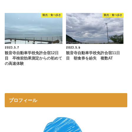
観光・食べ歩き
観光・食べ歩き
2023.5.7
2023.5.6
観音寺自動車学校免許合宿12日
観音寺自動車学校免許合宿11日
目 卒検前効果測定からの初めて
目 朝食券を紛失 複数AT
の高速体験
プロフィール