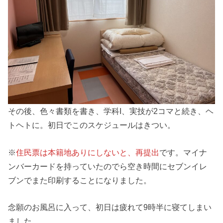
その後、色々書類を書き、学科I、実技が2コマと続き、ヘ
トヘトに。初日でこのスケジュールはきつい。
※
住民票は本籍地ありにしないと、再提出
です。マイナ
ンバーカードを持っていたのでら空き時間にセブンイレ
ブンでまた印刷することになりました。
念願のお風呂に入って、初日は疲れて9時半に寝てしまい
ました。