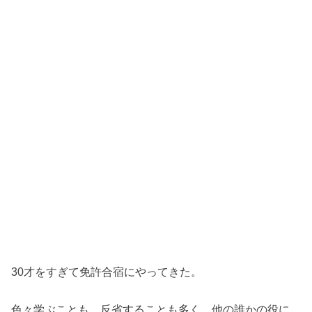
30才をすぎて免許合宿にやってきた。
色々学ぶことも、反省することも多く、他の誰かの役に