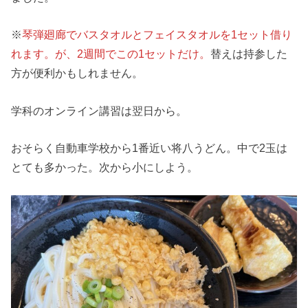
※
琴弾廻廊でバスタオルとフェイスタオルを1セット借り
れます。が、2週間でこの1セットだけ。
替えは持参した
方が便利かもしれません。
学科のオンライン講習は翌日から。
おそらく自動車学校から1番近い将八うどん。中で2玉は
とても多かった。次から小にしよう。