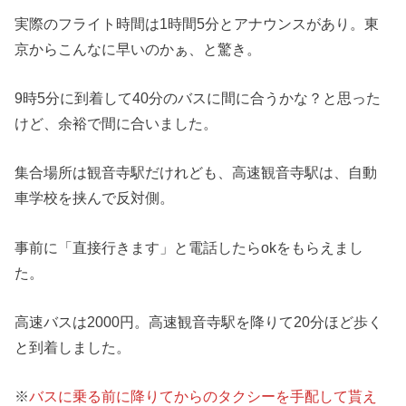
実際のフライト時間は1時間5分とアナウンスがあり。東
京からこんなに早いのかぁ、と驚き。
9時5分に到着して40分のバスに間に合うかな？と思った
けど、余裕で間に合いました。
集合場所は観音寺駅だけれども、高速観音寺駅は、自動
車学校を挟んで反対側。
事前に「直接行きます」と電話したらokをもらえまし
た。
高速バスは2000円。高速観音寺駅を降りて20分ほど歩く
と到着しました。
※
バスに乗る前に降りてからのタクシーを手配して貰え