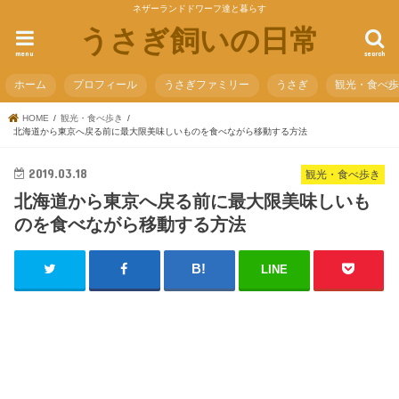
ネザーランドドワーフ達と暮らす
うさぎ飼いの日常
menu
search
ホーム
プロフィール
うさぎファミリー
うさぎ
観光・食べ
HOME
観光・食べ歩き
北海道から東京へ戻る前に最大限美味しいものを食べながら移動する方法
2019.03.18
観光・食べ歩き
北海道から東京へ戻る前に最大限美味しいも
のを食べながら移動する方法
LINE