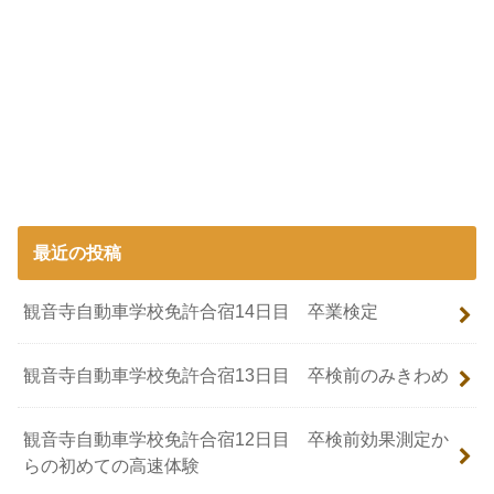
最近の投稿
観音寺自動車学校免許合宿14日目 卒業検定
観音寺自動車学校免許合宿13日目 卒検前のみきわめ
観音寺自動車学校免許合宿12日目 卒検前効果測定か
らの初めての高速体験