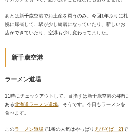
あとは新千歳空港でお土産を買うのみ。今回1年ぶりに札
幌に帰省して、駅が少し綺麗になっていたり、新しいお
店ができていたり。空港も少し変わってました。
新千歳空港
ラーメン道場
11時にチェックアウトして、目指すは新千歳空港の4階に
ある
北海道ラーメン道場
。そうです。今日もラーメンを
食べます。
この
ラーメン道場
で1番の人気はやっぱり
えびそば一幻
で