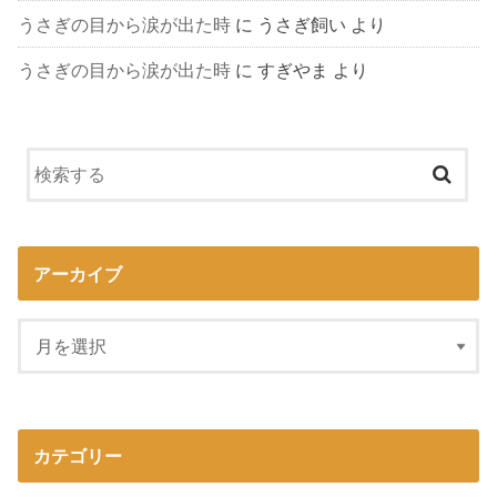
うさぎの目から涙が出た時
に
うさぎ飼い
より
うさぎの目から涙が出た時
に
すぎやま
より
アーカイブ
カテゴリー