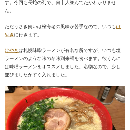
す。今回も長蛇の列で、何十人並んでたかわかりませ
ん。
ただうさぎ飼いは桜海老の風味が苦手なので、いつも
け
やき
に行きます。
けやき
は札幌味噌ラーメンが有名な所ですが、いつも塩
ラーメンのような味の冬味到来麺を食べます。彼くんに
は味噌ラーメンをオススメしました。名物なので。少し
並びましたがすぐ入れました。