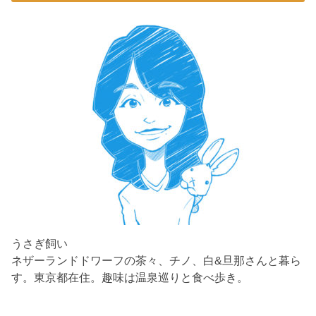
うさぎ飼い
ネザーランドドワーフの茶々、チノ、白&旦那さんと暮ら
す。東京都在住。趣味は温泉巡りと食べ歩き。