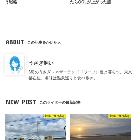
う戦略
たらQOLが上がった話
ABOUT
この記事をかいた人
うさぎ飼い
3羽のうさぎ（ネザーランドドワーフ）達と暮らす。東京
都在住。趣味は温泉巡りと食べ歩き。
NEW POST
このライターの最新記事
観光・食べ歩き
観光・食べ歩き