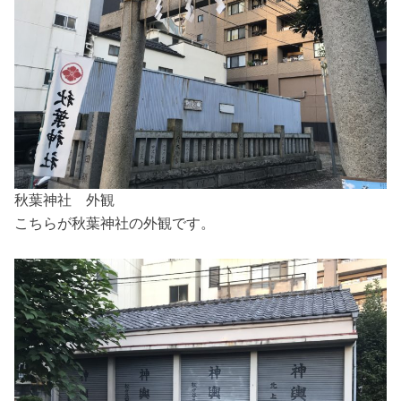
秋葉神社 外観
こちらが秋葉神社の外観です。