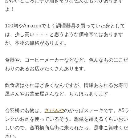
かゆいところに手が届きそうな色んなものがあります
よ！
100均やAmazonでよく調理器具を買っていた身として
は、少し高い・・・と思うような価格帯ではあります
が、本物の風格があります。
食器や、コーヒーメーカーなどなど、色んなものにこだ
わりのあるお店がたくさんあります。
飲食店はそれほど多くなんですが、情緒あふれるお寿司
屋さんやお蕎麦屋さんなど、ちらほらあります。
合羽橋の名物は、
さがみや
のかっぱステーキです。A5ラ
ンクのお肉を使っているそう。想像を超えるくらいおい
しいので、合羽橋商店街に来られたら、是非ご賞味くだ
さい。