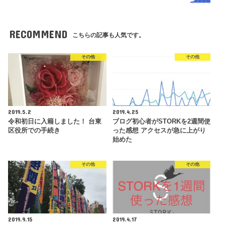
RECOMMEND
こちらの記事も人気です。
その他
その他
2019.5.2
2019.4.25
令和初日に入籍しました！ 台東
ブログ初心者がSTORKを2週間使
区役所での手続き
った感想 アクセスが急に上がり
始めた
その他
その他
2019.9.15
2019.4.17