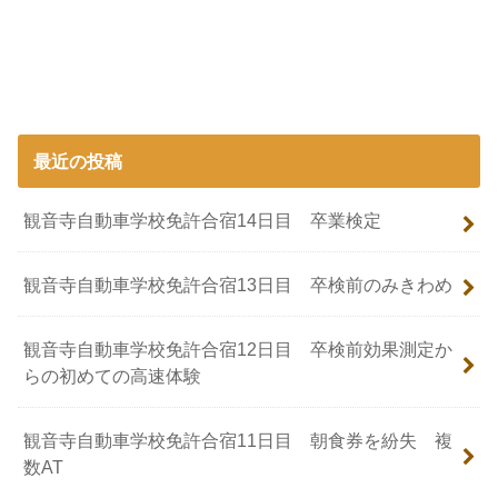
最近の投稿
観音寺自動車学校免許合宿14日目 卒業検定
観音寺自動車学校免許合宿13日目 卒検前のみきわめ
観音寺自動車学校免許合宿12日目 卒検前効果測定か
らの初めての高速体験
観音寺自動車学校免許合宿11日目 朝食券を紛失 複
数AT