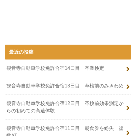
最近の投稿
観音寺自動車学校免許合宿14日目 卒業検定
観音寺自動車学校免許合宿13日目 卒検前のみきわめ
観音寺自動車学校免許合宿12日目 卒検前効果測定か
らの初めての高速体験
観音寺自動車学校免許合宿11日目 朝食券を紛失 複
数AT