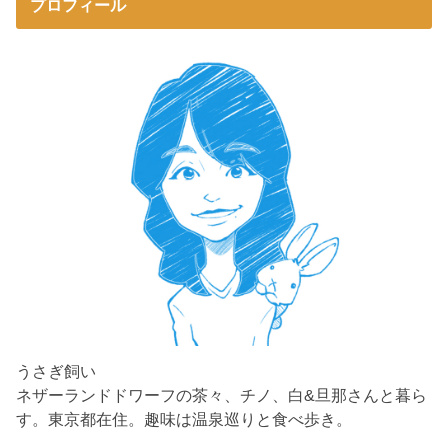
プロフィール
うさぎ飼い
ネザーランドドワーフの茶々、チノ、白&旦那さんと暮ら
す。東京都在住。趣味は温泉巡りと食べ歩き。