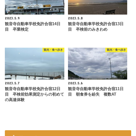
2023.5.9
2023.5.8
観音寺自動車学校免許合宿14日
観音寺自動車学校免許合宿13日
目 卒業検定
目 卒検前のみきわめ
観光・食べ歩き
観光・食べ歩き
2023.5.7
2023.5.6
観音寺自動車学校免許合宿12日
観音寺自動車学校免許合宿11日
目 卒検前効果測定からの初めて
目 朝食券を紛失 複数AT
の高速体験