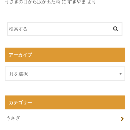
うさぎの目から涙が出た時
に
すぎやま
より
アーカイブ
カテゴリー
うさぎ