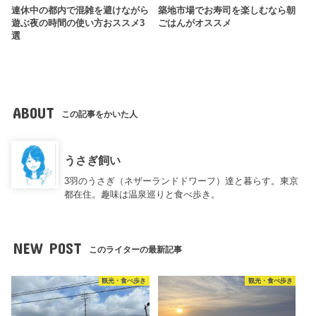
連休中の都内で混雑を避けながら
築地市場でお寿司を楽しむなら朝
遊ぶ夜の時間の使い方おススメ3
ごはんがオススメ
選
ABOUT
この記事をかいた人
うさぎ飼い
3羽のうさぎ（ネザーランドドワーフ）達と暮らす。東京
都在住。趣味は温泉巡りと食べ歩き。
NEW POST
このライターの最新記事
観光・食べ歩き
観光・食べ歩き