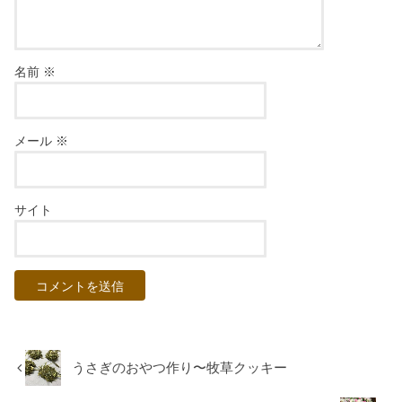
名前
※
メール
※
サイト
うさぎのおやつ作り〜牧草クッキー