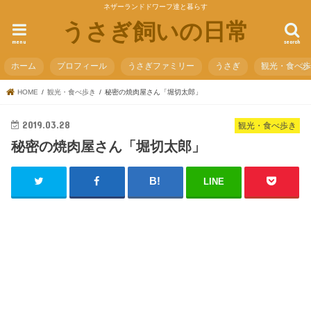
ネザーランドドワーフ達と暮らす
うさぎ飼いの日常
menu
search
ホーム
プロフィール
うさぎファミリー
うさぎ
観光・食べ
HOME
観光・食べ歩き
秘密の焼肉屋さん「堀切太郎」
2019.03.28
観光・食べ歩き
秘密の焼肉屋さん「堀切太郎」
LINE