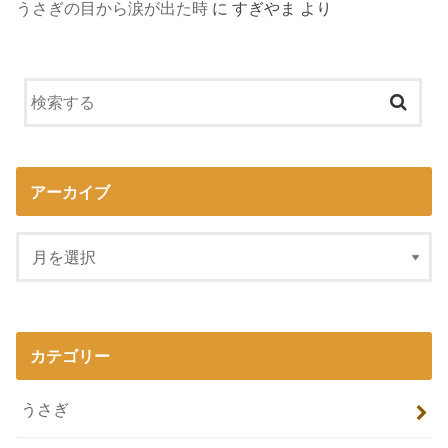
うさぎの目から涙が出た時
に
すぎやま
より
アーカイブ
カテゴリー
うさぎ