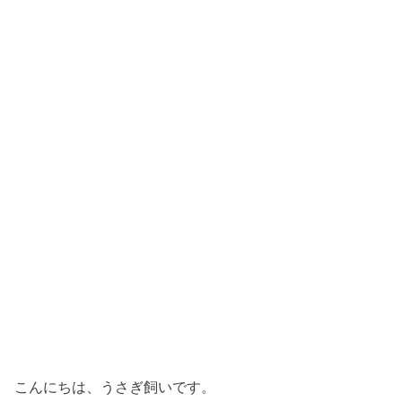
こんにちは、うさぎ飼いです。