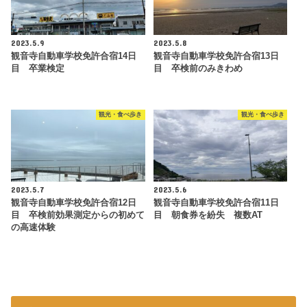
2023.5.9
2023.5.8
観音寺自動車学校免許合宿14日
観音寺自動車学校免許合宿13日
目 卒業検定
目 卒検前のみきわめ
観光・食べ歩き
観光・食べ歩き
2023.5.7
2023.5.6
観音寺自動車学校免許合宿12日
観音寺自動車学校免許合宿11日
目 卒検前効果測定からの初めて
目 朝食券を紛失 複数AT
の高速体験