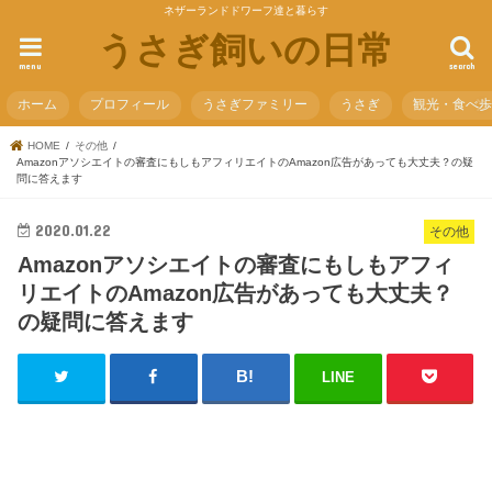
ネザーランドドワーフ達と暮らす
うさぎ飼いの日常
menu
search
ホーム
プロフィール
うさぎファミリー
うさぎ
観光・食べ
HOME
その他
Amazonアソシエイトの審査にもしもアフィリエイトのAmazon広告があっても大丈夫？の疑
問に答えます
2020.01.22
その他
Amazonアソシエイトの審査にもしもアフィ
リエイトのAmazon広告があっても大丈夫？
の疑問に答えます
LINE