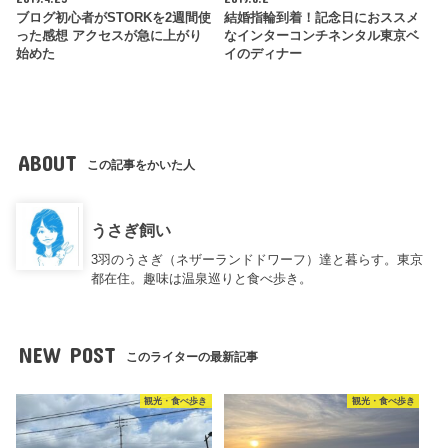
ブログ初心者がSTORKを2週間使
結婚指輪到着！記念日におススメ
った感想 アクセスが急に上がり
なインターコンチネンタル東京ベ
始めた
イのディナー
ABOUT
この記事をかいた人
うさぎ飼い
3羽のうさぎ（ネザーランドドワーフ）達と暮らす。東京
都在住。趣味は温泉巡りと食べ歩き。
NEW POST
このライターの最新記事
観光・食べ歩き
観光・食べ歩き