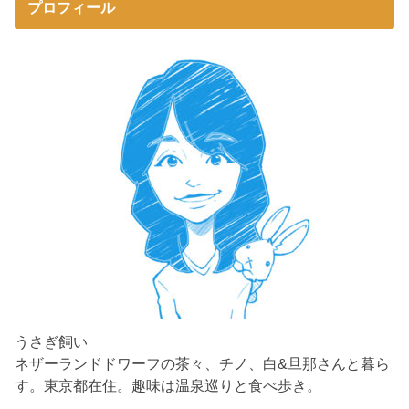
プロフィール
うさぎ飼い
ネザーランドドワーフの茶々、チノ、白&旦那さんと暮ら
す。東京都在住。趣味は温泉巡りと食べ歩き。