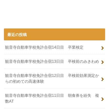
最近の投稿
観音寺自動車学校免許合宿14日目 卒業検定
観音寺自動車学校免許合宿13日目 卒検前のみきわめ
観音寺自動車学校免許合宿12日目 卒検前効果測定か
らの初めての高速体験
観音寺自動車学校免許合宿11日目 朝食券を紛失 複
数AT