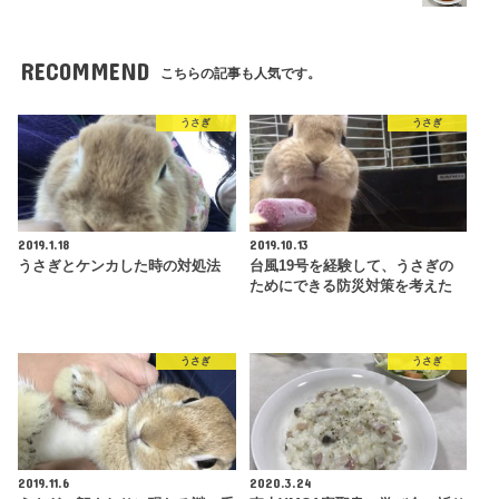
RECOMMEND
こちらの記事も人気です。
うさぎ
うさぎ
2019.1.18
2019.10.13
うさぎとケンカした時の対処法
台風19号を経験して、うさぎの
ためにできる防災対策を考えた
うさぎ
うさぎ
2019.11.6
2020.3.24