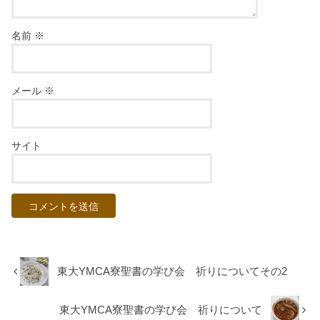
名前
※
メール
※
サイト
東大YMCA寮聖書の学び会 祈りについてその2
東大YMCA寮聖書の学び会 祈りについて