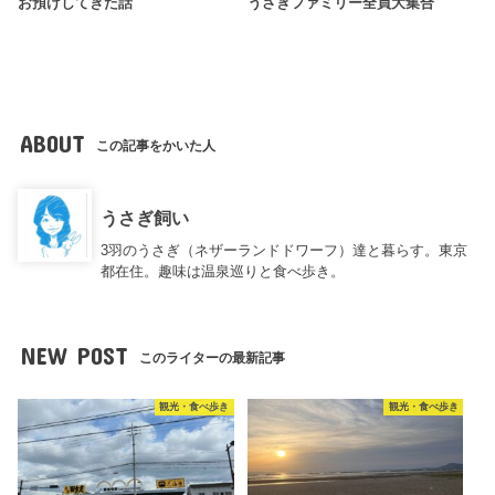
お預けしてきた話
うさぎファミリー全員大集合
ABOUT
この記事をかいた人
うさぎ飼い
3羽のうさぎ（ネザーランドドワーフ）達と暮らす。東京
都在住。趣味は温泉巡りと食べ歩き。
NEW POST
このライターの最新記事
観光・食べ歩き
観光・食べ歩き