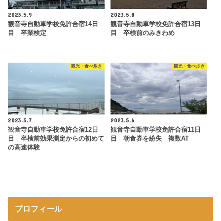
2023.5.9
2023.5.8
観音寺自動車学校免許合宿14日
観音寺自動車学校免許合宿13日
目 卒業検定
目 卒検前のみきわめ
観光・食べ歩き
観光・食べ歩き
2023.5.7
2023.5.6
観音寺自動車学校免許合宿12日
観音寺自動車学校免許合宿11日
目 卒検前効果測定からの初めて
目 朝食券を紛失 複数AT
の高速体験
プロフィール