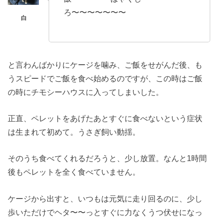
ろ〜〜〜〜〜〜〜
と言わんばかりにケージを噛み、ご飯をせがんだ後、も
うスピードでご飯を食べ始めるのですが、この時はご飯
の時にチモシーハウスに入ってしまいした。
正直、ペレットをあげたあとすぐに食べないという症状
は生まれて初めて。うさぎ飼い動揺。
そのうち食べてくれるだろうと、少し放置。なんと1時間
後もペレットを全く食べていません。
ケージから出すと、いつもは元気に走り回るのに、少し
歩いただけでヘタ〜〜っとすぐに力なくうつ伏せになっ