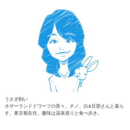
うさぎ飼い
ネザーランドドワーフの茶々、チノ、白&旦那さんと暮ら
す。東京都在住。趣味は温泉巡りと食べ歩き。