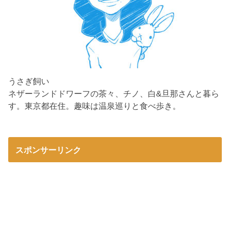
うさぎ飼い
ネザーランドドワーフの茶々、チノ、白&旦那さんと暮ら
す。東京都在住。趣味は温泉巡りと食べ歩き。
スポンサーリンク