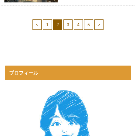
<
1
2
3
4
5
>
プロフィール