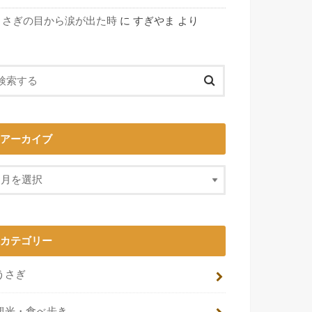
うさぎの目から涙が出た時
に
すぎやま
より
アーカイブ
カテゴリー
うさぎ
観光・食べ歩き