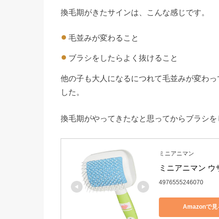
換毛期がきたサインは、こんな感じです。
毛並みが変わること
ブラシをしたらよく抜けること
他の子も大人になるにつれて毛並みが変わっ
した。
換毛期がやってきたなと思ってからブラシを
ミニアニマン
ミニアニマン ウ
4976555246070
Amazonで見