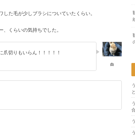
ワした毛が少しブラシについていたくらい。
ー、くらいの気持ちでした。
に爪切りもいらん！！！！！