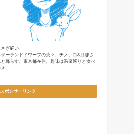
うさぎ飼い
ネザーランドドワーフの茶々、チノ、白&旦那さ
んと暮らす。東京都在住。趣味は温泉巡りと食べ
歩き。
スポンサーリンク