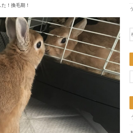
した！換毛期！