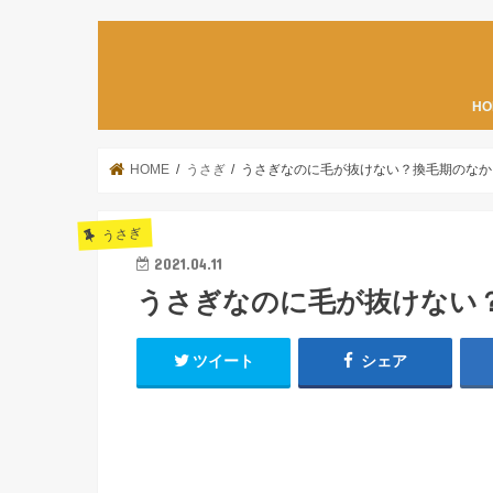
HO
HOME
うさぎ
うさぎなのに毛が抜けない？換毛期のなか
うさぎ
2021.04.11
うさぎなのに毛が抜けない
ツイート
シェア