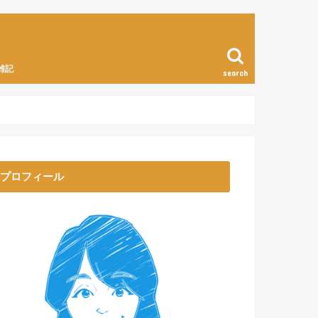
雑記
search
プロフィール